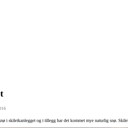
t
2016
snø i skileikanlegget og i tillegg har det kommet mye naturlig snø. Skile