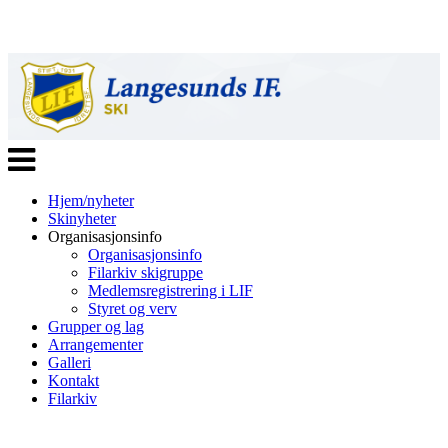
Veksle
navigasjon
Hjem/nyheter
Skinyheter
Organisasjonsinfo
Organisasjonsinfo
Filarkiv skigruppe
Medlemsregistrering i LIF
Styret og verv
Grupper og lag
Arrangementer
Galleri
Kontakt
Filarkiv