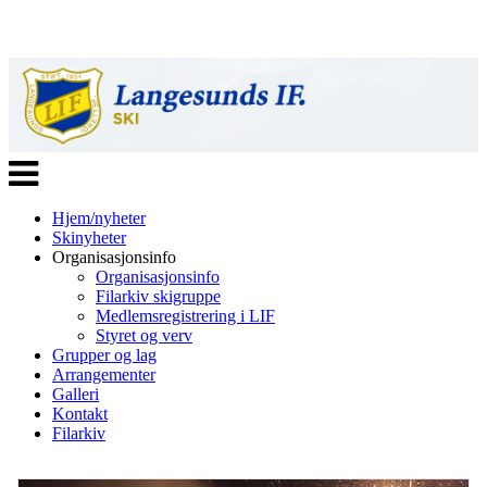
Veksle
navigasjon
Hjem/nyheter
Skinyheter
Organisasjonsinfo
Organisasjonsinfo
Filarkiv skigruppe
Medlemsregistrering i LIF
Styret og verv
Grupper og lag
Arrangementer
Galleri
Kontakt
Filarkiv